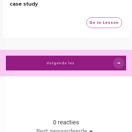
case study
Go to Lesson
Volgende les
0 reacties
Best gewaardeerde