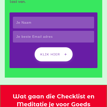
last van.
KLIK HIER
Wat gaan die Checklist en
Meditatie je voor Goeds