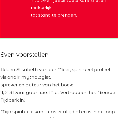
intuïtie en je spirituele kant snel en
makkelijk
tot stand te brengen.
Even voorstellen
Ik ben Elisabeth van der Meer, spiritueel profeet,
visionair, mythologist,
spreker en auteur van het boek:
'1, 2, 3 Daar gaan we...Met Vertrouwen het Nieuwe
Tijdperk in.'
Mijn spirituele kant was er altijd al en is in de loop