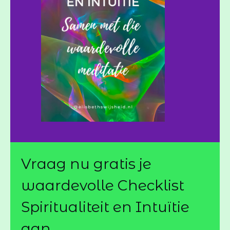
Vraag nu gratis je
waardevolle Checklist
Spiritualiteit en Intuïtie
aan,