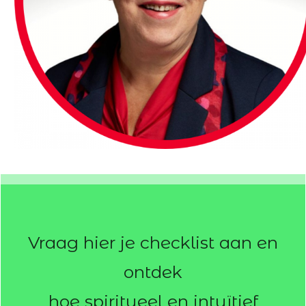
Vraag hier je checklist aan
en
ontdek
hoe spiritueel
en intuïtief